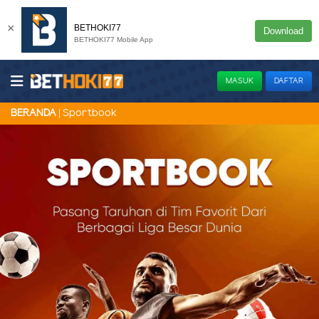
×
BETHOKI77
Download
BETHOKI77 Mobile App
MASUK
DAFTAR
Sportbook
BERANDA