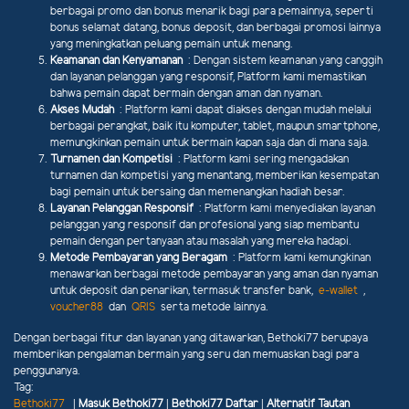
berbagai promo dan bonus menarik bagi para pemainnya, seperti
bonus selamat datang, bonus deposit, dan berbagai promosi lainnya
yang meningkatkan peluang pemain untuk menang.
Keamanan dan Kenyamanan
: Dengan sistem keamanan yang canggih
dan layanan pelanggan yang responsif, Platform kami memastikan
bahwa pemain dapat bermain dengan aman dan nyaman.
Akses Mudah
: Platform kami dapat diakses dengan mudah melalui
berbagai perangkat, baik itu komputer, tablet, maupun smartphone,
memungkinkan pemain untuk bermain kapan saja dan di mana saja.
Turnamen dan Kompetisi
: Platform kami sering mengadakan
turnamen dan kompetisi yang menantang, memberikan kesempatan
bagi pemain untuk bersaing dan memenangkan hadiah besar.
Layanan Pelanggan Responsif
: Platform kami menyediakan layanan
pelanggan yang responsif dan profesional yang siap membantu
pemain dengan pertanyaan atau masalah yang mereka hadapi.
Metode Pembayaran yang Beragam
: Platform kami kemungkinan
menawarkan berbagai metode pembayaran yang aman dan nyaman
untuk deposit dan penarikan, termasuk transfer bank,
e-wallet
,
voucher88
dan
QRIS
serta metode lainnya.
Dengan berbagai fitur dan layanan yang ditawarkan, Bethoki77 berupaya
memberikan pengalaman bermain yang seru dan memuaskan bagi para
penggunanya.
Tag:
Bethoki77
| Masuk Bethoki77 | Bethoki77 Daftar | Alternatif Tautan